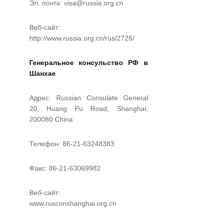
Эл. почта: visa@russia.org.cn
Веб-сайт:
http://www.russia.org.cn/rus/2726/
Генеральное консульство РФ в
Шанхае
Адрес: Russian Consulate General
20, Huang Pu Road, Shanghai,
200080 China
Телефон: 86-21-63248383
Факс: 86-21-63069982
Веб-сайт:
www.rusconshanghai.org.cn