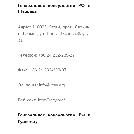
Генеральное консульство РФ в
Шэньяне
Адрес: 110003 Китай, пров. Ляонин,
г. Шэньян, ул. Нань Шисаньвэйлу, д.
31
Телефон: +86 24 232-239-27
Факс: +86 24 232-239-07
Эл. почта: info@rcsy.org
Веб-сайт: http://rcsy.org/
Генеральное
консульство
РФ
в
Гуанчжоу