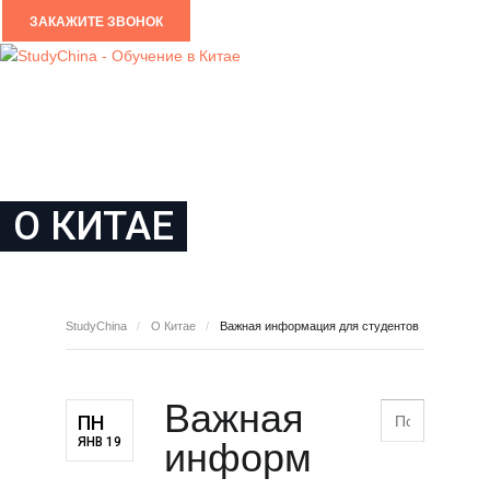
ЗАКАЖИТЕ ЗВОНОК
ГЛАВНАЯ
УЧЕБНЫЕ ЗАВЕДЕНИЯ
НОВОСТИ
О КОМПАНИИ
КОНТАКТЫ
О КИТАЕ
StudyChina
О Китае
Важная информация для студентов
Важная
ПН
ЯНВ 19
информ