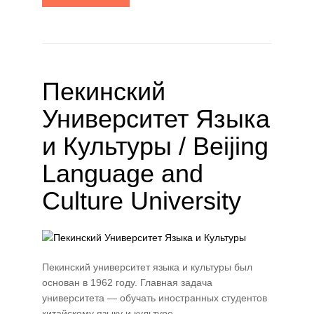
Пекинский
Университет Языка
и Культуры / Beijing
Language and
Culture University
Пекинский университет языка и культуры был
основан в 1962 году. Главная задача
университета — обучать иностранных студентов
китайскому языку и культуре.…