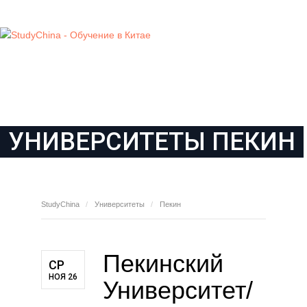
ГЛАВНАЯ
УЧЕБНЫЕ ЗАВЕДЕНИЯ
НОВОСТИ
О КОМПАНИИ
КОНТАКТЫ
УНИВЕРСИТЕТЫ
ПЕКИН
StudyChina
Университеты
Пекин
Пекинский
СР
НОЯ 26
Университет/