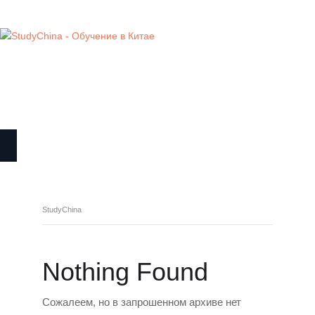
ГЛАВНАЯ
УЧЕБНЫЕ ЗАВЕДЕНИЯ
НОВОСТИ
О КОМПАНИИ
КОНТАКТЫ
StudyChina
Nothing Found
Сожалеем, но в запрошенном архиве нет