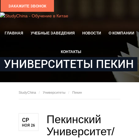
ЗАКАЖИТЕ ЗВОНОК
ГЛАВНАЯ
УЧЕБНЫЕ ЗАВЕДЕНИЯ
НОВОСТИ
О КОМПАНИИ
КОНТАКТЫ
УНИВЕРСИТЕТЫ
ПЕКИН
StudyChina
Университеты
Пекин
Пекинский
СР
НОЯ 26
Университет/