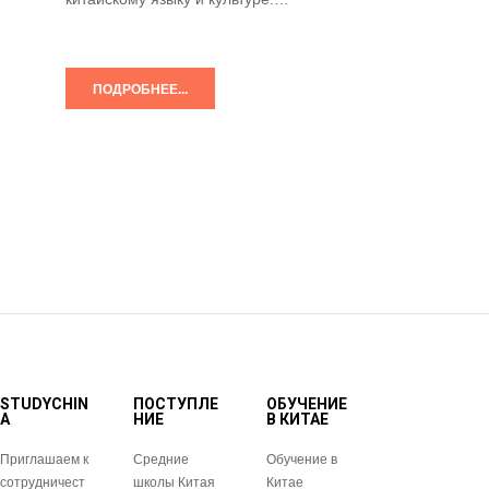
ПОДРОБНЕЕ...
STUDYCHIN
ПОСТУПЛЕ
ОБУЧЕНИЕ
A
НИЕ
В КИТАЕ
Приглашаем к
Средние
Обучение в
сотрудничест
школы Китая
Китае