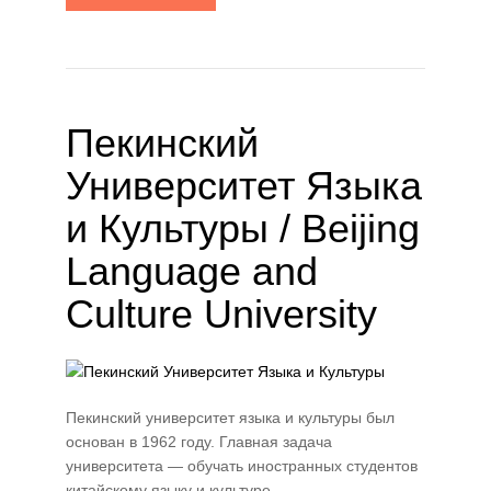
Пекинский
Университет Языка
и Культуры / Beijing
Language and
Culture University
Пекинский университет языка и культуры был
основан в 1962 году. Главная задача
университета — обучать иностранных студентов
китайскому языку и культуре.…