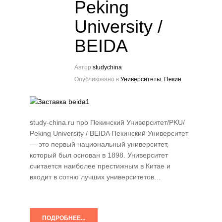
Peking
University /
BEIDA
Автор
studychina
Опубликовано в
Университеты
,
Пекин
study-china.ru про Пекинский Университет/PKU/
Peking University / BEIDA Пекинский Университет
— это первый национальный университет,
который был основан в 1898. Университет
считается наиболее престижным в Китае и
входит в сотню лучших университетов…
ПОДРОБНЕЕ...